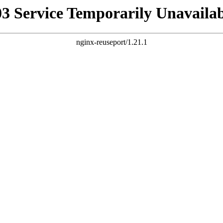
03 Service Temporarily Unavailab
nginx-reuseport/1.21.1